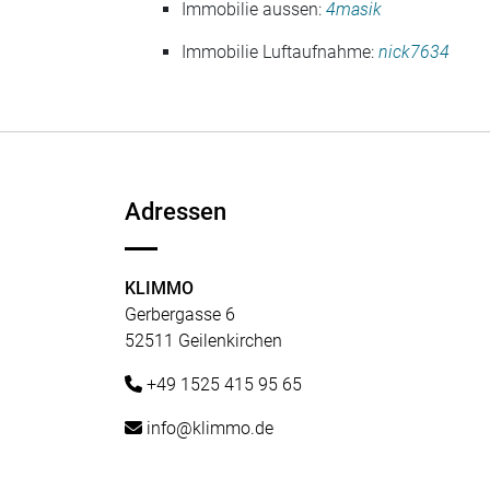
Immobilie aussen:
4masik
Immobilie Luftaufnahme:
nick7634
Adressen
KLIMMO
Gerbergasse 6
52511 Geilenkirchen
+49 1525 415 95 65
info@klimmo.de