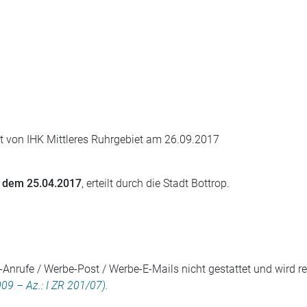
lt von IHK Mittleres Ruhrgebiet am 26.09.2017
t dem 25.04.2017
, erteilt durch die Stadt Bottrop.
nrufe / Werbe-Post / Werbe-E-Mails nicht gestattet und wird rec
09 – Az.: I ZR 201/07).