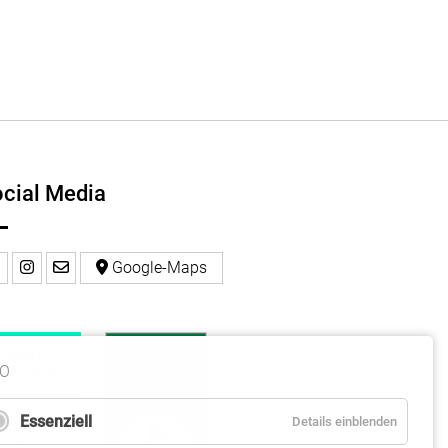
cial Media
Google-Maps
O
Essenziell
Details einblenden