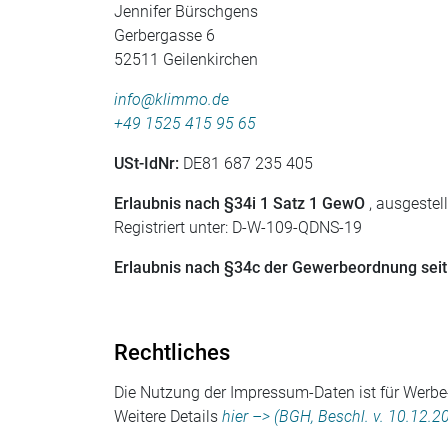
Jennifer Bürschgens
Gerbergasse 6
52511 Geilenkirchen
info@klimmo.de
+49 1525 415 95 65
USt-IdNr:
DE81 687 235 405
Erlaubnis nach §34i 1 Satz 1 GewO
, ausgestel
Registriert unter: D-W-109-QDNS-19
Erlaubnis nach §34c der Gewerbeordnung sei
Rechtliches
Die Nutzung der Impressum-Daten ist für Werbe-A
Weitere Details
hier –
> (BGH, Beschl. v. 10.12.20