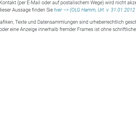
ontakt (per E-Mail oder auf postalischem Wege) wird nicht akze
 dieser Aussage finden Sie
hier –
> (OLG Hamm, Urt. v. 31.01.2012 
afiken, Texte und Datensammlungen sind urheberrechtlich gesc
 oder eine Anzeige innerhalb fremder Frames ist ohne schriftlic