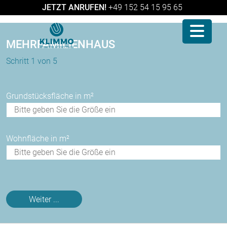
JETZT ANRUFEN!
+49 152 54 15 95 65
MEHRFAMILIENHAUS
Schritt 1 von 5
Grundstücksfläche in m²
Wohnfläche in m²
Weiter ...