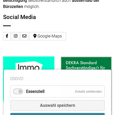
Besichtigung
selbstverständlich auch
ausserhalb der
Bürozeiten
möglich.
Social Media
Google-Maps
DSGVO
Essenziell
Details einblenden
Auswahl speichern